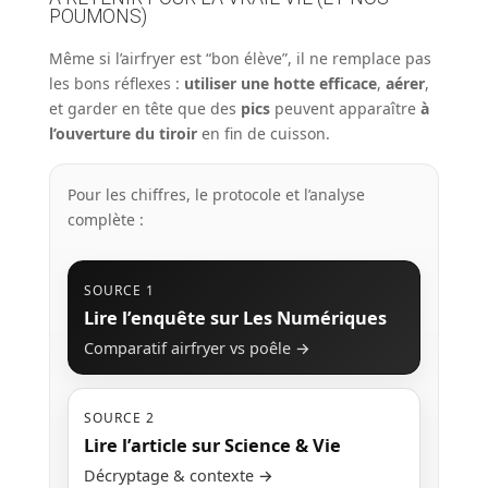
POUMONS)
Même si l’airfryer est “bon élève”, il ne remplace pas
les bons réflexes :
utiliser une hotte efficace
,
aérer
,
et garder en tête que des
pics
peuvent apparaître
à
l’ouverture du tiroir
en fin de cuisson.
Pour les chiffres, le protocole et l’analyse
complète :
SOURCE 1
Lire l’enquête sur Les Numériques
Comparatif airfryer vs poêle →
SOURCE 2
Lire l’article sur Science & Vie
Décryptage & contexte →