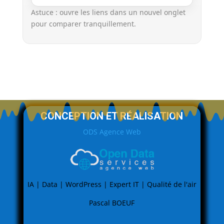
Astuce : ouvre les liens dans un nouvel onglet
pour comparer tranquillement.
CONCEPTION ET RÉALISATION
ODS Agence Web
IA | Data | WordPress | Expert IT | Qualité de l'air
Pascal BOEUF