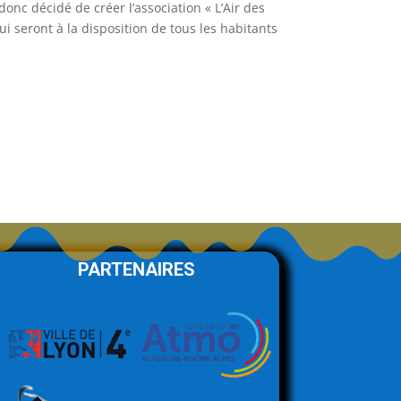
onc décidé de créer l’association « L’Air des
i seront à la disposition de tous les habitants
PARTENAIRES