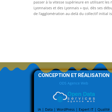
passer à la vitesse supérieure en utilisant le
Lyonnaises et des Lyonnais » qui, dès ses débu
de l’agglomération au-delà du collectif initial 
CONCEPTION ET RÉALISATION
ODS Agence Web
IA | Data | WordPress | Expert IT | Qualité