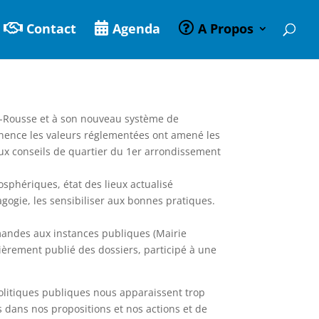
Contact
Agenda
A Propos
ix-Rousse et à son nouveau système de
manence les valeurs réglementées ont amené les
ux conseils de quartier du 1er arrondissement
sphériques, état des lieux actualisé
agogie, les sensibiliser aux bonnes pratiques.
mandes aux instances publiques (Mairie
ièrement publié des dossiers, participé à une
politiques publiques nous apparaissent trop
 dans nos propositions et nos actions et de