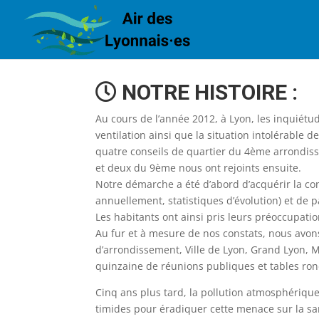
NOTRE HISTOIRE :
Au cours de l’année 2012, à Lyon, les inquiétu
ventilation ainsi que la situation intolérable
quatre conseils de quartier du 4ème arrondiss
et deux du 9ème nous ont rejoints ensuite.
Notre démarche a été d’abord d’acquérir la co
annuellement, statistiques d’évolution) et de p
Les habitants ont ainsi pris leurs préoccupatio
Au fur et à mesure de nos constats, nous avon
d’arrondissement, Ville de Lyon, Grand Lyon, M
quinzaine de réunions publiques et tables rond
Cinq ans plus tard, la pollution atmosphérique
timides pour éradiquer cette menace sur la sa