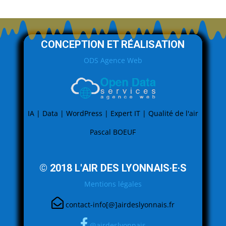
CONCEPTION ET RÉALISATION
ODS Agence Web
IA | Data | WordPress | Expert IT | Qualité de l'air
Pascal BOEUF
© 2018 L'AIR DES LYONNAIS·E·S
Mentions légales
contact-info[@]airdeslyonnais.fr
@airdeslyonnais