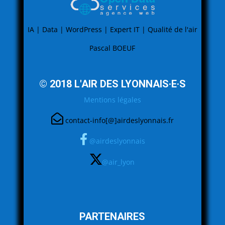
IA | Data | WordPress | Expert IT | Qualité de l'air
Pascal BOEUF
© 2018 L'AIR DES LYONNAIS·E·S
Mentions légales
contact-info[@]airdeslyonnais.fr
@airdeslyonnais
@air_lyon
PARTENAIRES