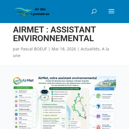
AIRMET : ASSISTANT
ENVIRONNEMENTAL
par
Pascal BOEUF
|
Mai 18, 2026
|
Actualités
,
A la
une