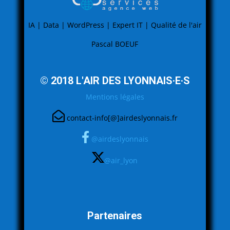
IA | Data | WordPress | Expert IT | Qualité de l'air
Pascal BOEUF
© 2018 L'AIR DES LYONNAIS·E·S
Mentions légales
contact-info[@]airdeslyonnais.fr
@airdeslyonnais
@air_lyon
Partenaires