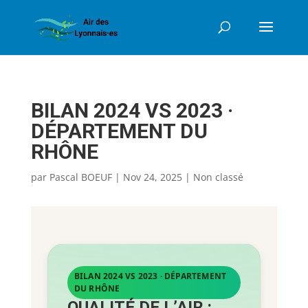
BILAN 2024 VS 2023 ·
DÉPARTEMENT DU
RHÔNE
par
Pascal BOEUF
|
Nov 24, 2025
|
Non classé
BILAN 2024 VS 2023 · DÉPARTEMENT
DU RHÔNE
QUALITÉ DE L’AIR :