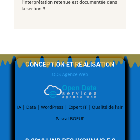
l’interprétation retenue est documentée dans
la section 3.
CONCEPTION ET RÉALISATION
ODS Agence Web
IA | Data | WordPress | Expert IT | Qualité de l'air
Pascal BOEUF