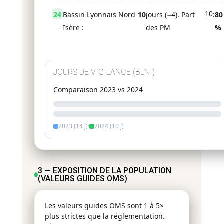
10
24
Bassin Lyonnais Nord
10
jours (−4). Part
:
80
Isère :
des PM
%
JOURS DE VIGILANCE (BLNI)
Comparaison 2023 vs 2024
2023 (14 j)
·
2024 (10 j)
3 — EXPOSITION DE LA POPULATION
(VALEURS GUIDES OMS)
Les valeurs guides OMS sont 1 à 5×
plus strictes que la réglementation.