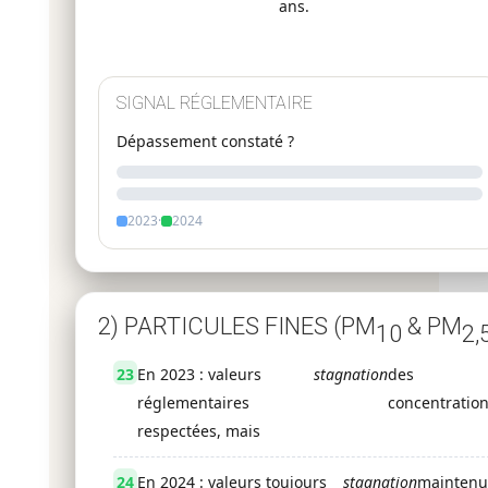
ans.
SIGNAL RÉGLEMENTAIRE
Dépassement constaté ?
2023
·
2024
2) PARTICULES FINES (PM
& PM
10
2,
23
En 2023 : valeurs
stagnation
des
réglementaires
concentration
respectées, mais
24
En 2024 : valeurs toujours
stagnation
maintenu