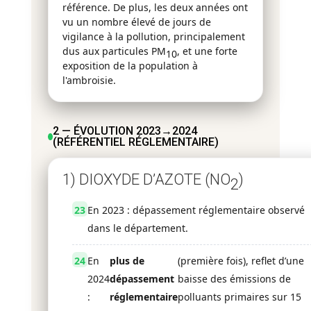
référence. De plus, les deux années ont
vu un nombre élevé de jours de
vigilance à la pollution, principalement
dus aux particules PM
, et une forte
10
exposition de la population à
l'ambroisie.
2 — ÉVOLUTION 2023→2024
(RÉFÉRENTIEL RÉGLEMENTAIRE)
1) DIOXYDE D’AZOTE (NO
)
2
23
En 2023 : dépassement réglementaire observé
dans le département.
24
En
plus de
(première fois), reflet d’une
2024
dépassement
baisse des émissions de
:
réglementaire
polluants primaires sur 15