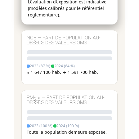
L’évaluation d’exposition est indicative
(modèles calibrés pour le référentiel
réglementaire).
NO
— PART DE POPULATION AU-
2
DESSUS DES VALEURS OMS
2023 (87 %)
·
2024 (84 %)
≈ 1 647 100 hab. → 1 591 700 hab.
PM
— PART DE POPULATION AU-
2,5
DESSUS DES VALEURS OMS
2023 (100 %)
·
2024 (100 %)
Toute la population demeure exposée.