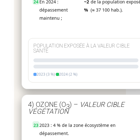
24
En 2024 :
~2
de la population expos
dépassement
%
(≈ 37 100 hab.).
maintenu ;
POPULATION EXPOSÉE À LA VALEUR CIBLE
SANTÉ
2023 (3 %)
·
2024 (2 %)
4) OZONE (O
) –
VALEUR CIBLE
3
VÉGÉTATION
23
2023 : 4 % de la zone écosystème en
dépassement.