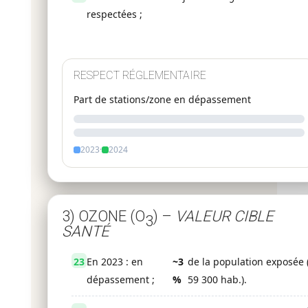
respectées ;
RESPECT RÉGLEMENTAIRE
Part de stations/zone en dépassement
2023
·
2024
3) OZONE (O
) –
VALEUR CIBLE
3
SANTÉ
23
En 2023 : en
~3
de la population exposée 
dépassement ;
%
59 300 hab.).