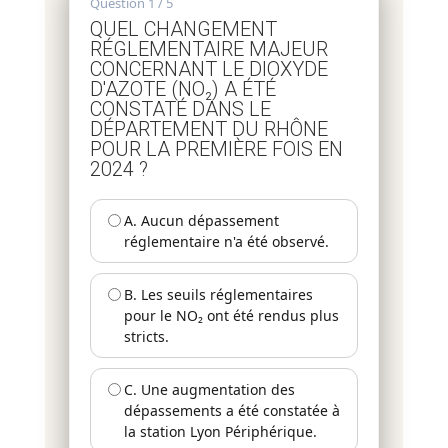
Question 1 / 5
QUEL CHANGEMENT
RÉGLEMENTAIRE MAJEUR
CONCERNANT LE DIOXYDE
D'AZOTE (NO₂) A ÉTÉ
CONSTATÉ DANS LE
DÉPARTEMENT DU RHÔNE
POUR LA PREMIÈRE FOIS EN
2024 ?
A. Aucun dépassement
réglementaire n'a été observé.
B. Les seuils réglementaires
pour le NO₂ ont été rendus plus
stricts.
C. Une augmentation des
dépassements a été constatée à
la station Lyon Périphérique.