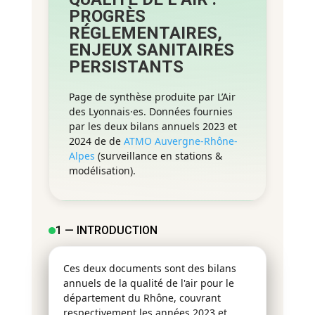
PROGRÈS
RÉGLEMENTAIRES,
ENJEUX SANITAIRES
PERSISTANTS
Page de synthèse produite par L’Air
des Lyonnais·es. Données fournies
par les deux bilans annuels 2023 et
2024 de de
ATMO Auvergne-Rhône-
Alpes
(surveillance en stations &
modélisation).
1 — INTRODUCTION
Ces deux documents sont des bilans
annuels de la qualité de l'air pour le
département du Rhône, couvrant
respectivement les années 2023 et