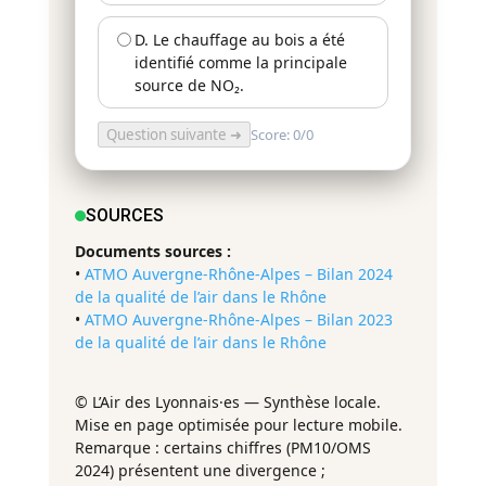
D. Le chauffage au bois a été
identifié comme la principale
source de NO₂.
Question suivante ➜
Score: 0/0
SOURCES
Documents sources :
•
ATMO Auvergne-Rhône-Alpes – Bilan 2024
de la qualité de l’air dans le Rhône
•
ATMO Auvergne-Rhône-Alpes – Bilan 2023
de la qualité de l’air dans le Rhône
© L’Air des Lyonnais·es — Synthèse locale.
Mise en page optimisée pour lecture mobile.
Remarque : certains chiffres (PM10/OMS
2024) présentent une divergence ;