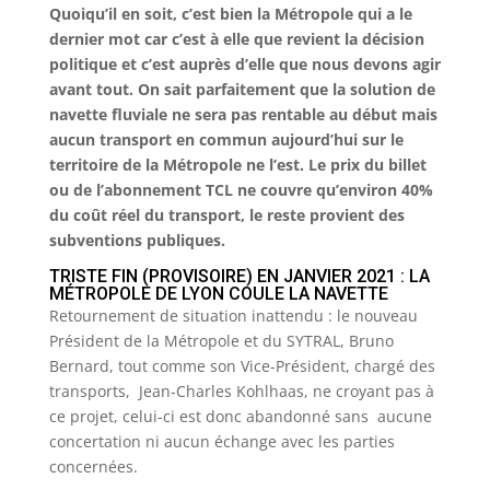
Quoiqu’il en soit, c’est bien la Métropole qui a le
dernier mot car c’est à elle que revient la décision
politique et c’est auprès d’elle que nous devons agir
avant tout. On sait parfaitement que la solution de
navette fluviale ne sera pas rentable au début mais
aucun transport en commun aujourd’hui sur le
territoire de la Métropole ne l’est. Le prix du billet
ou de l’abonnement TCL ne couvre qu’environ 40%
du coût réel du transport, le reste provient des
subventions publiques.
TRISTE FIN (PROVISOIRE) EN JANVIER 2021 : LA
MÉTROPOLE DE LYON COULE LA NAVETTE
Retournement de situation inattendu : le nouveau
Président de la Métropole et du SYTRAL, Bruno
Bernard, tout comme son Vice-Président, chargé des
transports, Jean-Charles Kohlhaas, ne croyant pas à
ce projet, celui-ci est donc abandonné sans aucune
concertation ni aucun échange avec les parties
concernées.