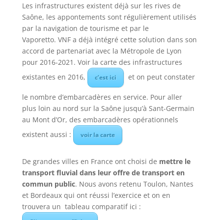
Les infrastructures existent déjà sur les rives de
Saône, les appontements sont régulièrement utilisés
par la navigation de tourisme et par le
Vaporetto. VNF a déjà intégré cette solution dans son
accord de partenariat avec la Métropole de Lyon
pour 2016-2021. Voir la carte des infrastructures
existantes en 2016,
et on peut constater
c’est ici
le nombre d’embarcadères en service. Pour aller
plus loin au nord sur la Saône jusqu’à Sant-Germain
au Mont d’Or, des embarcadères opérationnels
existent aussi :
voir la carte
De grandes villes en France ont choisi de
mettre le
transport fluvial dans leur offre de transport en
commun public
. Nous avons retenu Toulon, Nantes
et Bordeaux qui ont réussi l’exercice et on en
trouvera un tableau comparatif ici :