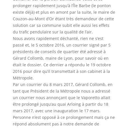
prolonger rapidement jusqu’à l’Île Barbe (le ponton
existe déjà) et plus en amont par la suite, le maire de
Couzon-au-Mont d’Or étant très demandeur de cette
solution car sa commune subit elle aussi les effets
du trafic pendulaire sur la qualité de l’air.
Nous avons rapidement déchanté, rien ne s’est
passé et, le 5 octobre 2016, un courrier signé par 5
présidents de conseils de quartier été adressé à
Gérard Collomb, maire de Lyon, pour savoir où en
était le dossier. Ce dernier a répondu le 19 octobre
2016 pour dire qu’il transmettait à son cabinet à la
Métropole.
Par un courrier du 8 mars 2017, Gérard Collomb, en
tant que Président de la Métropole nous a adressé
un courrier nous annonçant que le Vaporetto allait
être prolongé jusqu’au quai Arloing à partir du 18
mars 2017, avec une inauguration le 17 mars.
Personne n’est opposé à ce prolongement mais ça ne
répond absolument pas à notre demande de