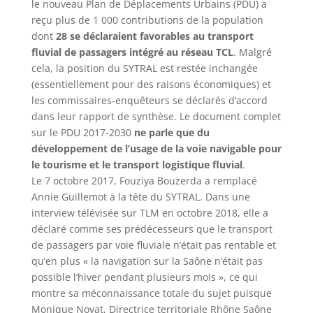
le nouveau Plan de Déplacements Urbains (PDU) a
reçu plus de 1 000 contributions de la population
dont
28 se déclaraient favorables au transport
fluvial de passagers intégré au réseau TCL
. Malgré
cela, la position du SYTRAL est restée inchangée
(essentiellement pour des raisons économiques) et
les commissaires-enquêteurs se déclarés d’accord
dans leur rapport de synthèse. Le document complet
sur le PDU 2017-2030
ne parle que du
développement de l’usage de la voie navigable pour
le tourisme et le transport logistique fluvial
.
Le 7 octobre 2017, Fouziya Bouzerda a remplacé
Annie Guillemot à la tête du SYTRAL. Dans une
interview télévisée sur TLM en octobre 2018, elle a
déclaré comme ses prédécesseurs que le transport
de passagers par voie fluviale n’était pas rentable et
qu’en plus « la navigation sur la Saône n’était pas
possible l’hiver pendant plusieurs mois », ce qui
montre sa méconnaissance totale du sujet puisque
Monique Novat, Directrice territoriale Rhône Saône