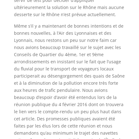
servir de test pour décider d’appliquer
ultérieurement la solution sur le Rhône mais aucune
desserte sur le Rhône n’est prévue actuellement.
Même s’il y a maintenant de bonnes intentions et de
bonnes nouvelles, à l’Air des Lyonnaises et des
Lyonnais, nous restons un peu sur notre faim car
nous avions beaucoup travaillé sur le sujet avec les
Conseils de Quartier du 4ème, 1er et 9ème
arrondissements en insistant sur le fait que l’usage
du fluvial pour le transport de voyageurs locaux
participerait au désengorgement des quais de Saône
et à la diminution de la pollution encore très forte
aux heures de trafic pendulaire. Nous avions
beaucoup d’espoir d’avoir été entendus lors de la
réunion publique du 4 février 2016 dont on trouvera
le lien vers le compte-rendu un peu plus haut dans
cet article. Des promesses publiques avaient été
faites par les élus lors de cette réunion et nous
demandons qu’au minimum le trajet des navettes