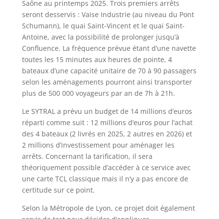
Saône au printemps 2025. Trois premiers arrêts
seront desservis : Vaise Industrie (au niveau du Pont
Schumann), le quai Saint-Vincent et le quai Saint-
Antoine, avec la possibilité de prolonger jusqu’à
Confluence. La fréquence prévue étant d’une navette
toutes les 15 minutes aux heures de pointe, 4
bateaux d’une capacité unitaire de 70 à 90 passagers
selon les aménagements pourront ainsi transporter
plus de 500 000 voyageurs par an de 7h à 21h.
Le SYTRAL a prévu un budget de 14 millions d’euros
réparti comme suit : 12 millions d’euros pour l’achat
des 4 bateaux (2 livrés en 2025, 2 autres en 2026) et
2 millions d’investissement pour aménager les
arrêts. Concernant la tarification, il sera
théoriquement possible d’accéder à ce service avec
une carte TCL classique mais il n’y a pas encore de
certitude sur ce point.
Selon la Métropole de Lyon, ce projet doit également