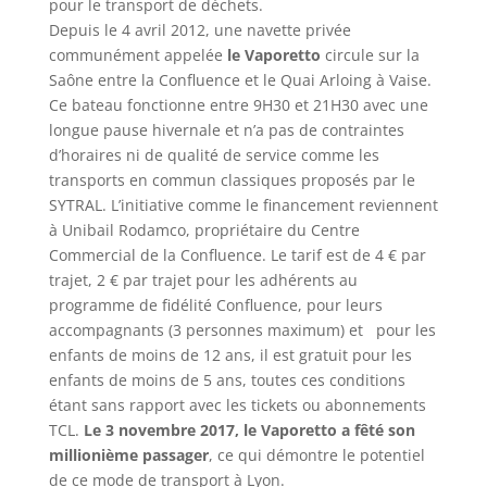
pour le transport de déchets.
Depuis le 4 avril 2012, une navette privée
communément appelée
le Vaporetto
circule sur la
Saône entre la Confluence et le Quai Arloing à Vaise.
Ce bateau fonctionne entre 9H30 et 21H30 avec une
longue pause hivernale et n’a pas de contraintes
d’horaires ni de qualité de service comme les
transports en commun classiques proposés par le
SYTRAL. L’initiative comme le financement reviennent
à Unibail Rodamco, propriétaire du Centre
Commercial de la Confluence. Le tarif est de 4 € par
trajet, 2 € par trajet pour les adhérents au
programme de fidélité Confluence, pour leurs
accompagnants (3 personnes maximum) et pour les
enfants de moins de 12 ans, il est gratuit pour les
enfants de moins de 5 ans, toutes ces conditions
étant sans rapport avec les tickets ou abonnements
TCL.
Le 3 novembre 2017, le Vaporetto a fêté son
millionième passager
, ce qui démontre le potentiel
de ce mode de transport à Lyon.