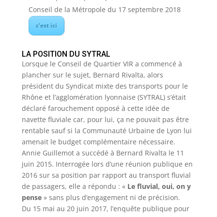
Conseil de la Métropole du 17 septembre 2018
c’est ici
LA POSITION DU SYTRAL
Lorsque le Conseil de Quartier VIR a commencé à
plancher sur le sujet, Bernard Rivalta, alors
président du Syndicat mixte des transports pour le
Rhône et l’agglomération lyonnaise (SYTRAL) s’était
déclaré farouchement opposé à cette idée de
navette fluviale car, pour lui, ça ne pouvait pas être
rentable sauf si la Communauté Urbaine de Lyon lui
amenait le budget complémentaire nécessaire.
Annie Guillemot a succédé à Bernard Rivalta le 11
juin 2015. Interrogée lors d’une réunion publique en
2016 sur sa position par rapport au transport fluvial
de passagers, elle a répondu : «
Le fluvial, oui, on y
pense
» sans plus d’engagement ni de précision.
Du 15 mai au 20 juin 2017, l’enquête publique pour