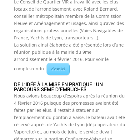
Le Conseil de Quartier VIR a travaillé avec les élus
locaux de l’arrondissement, avec Roland Bernard,
conseiller métropolitain membre de la Commission
Fleuve et Aménagement et usages, ainsi qu’avec des
organisations professionnelles (Voies Navigables de
France, Yachts de Lyon, transporteurs…).
La solution ainsi élaborée a été présentée lors d’une
réunion publique à la mairie du 9me
arrondissement le 4 février 2016. Pour voir le
compte-rendu :
c’est ici
DE L’IDÉE À LA MISE EN PRATIQUE : UN
PARCOURS SEMÉ D’EMBÛCHES
Nous avions beaucoup d’espoirs après la réunion du
4 février 2016 puisque des promesses avaient été
faites par les élus, il restait à statuer sur
l’emplacement du ponton à Vaise, le bateau avait été
réservé auprès de Yachts de Lyon (déjà opérateur du
Vaporetto) et, au mois de juin, le service devait
démarrer sur la portion Confluence-Vaise et se