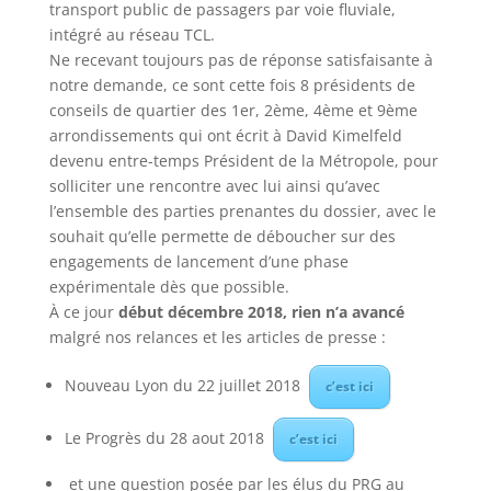
transport public de passagers par voie fluviale,
intégré au réseau TCL.
Ne recevant toujours pas de réponse satisfaisante à
notre demande, ce sont cette fois 8 présidents de
conseils de quartier des 1er, 2ème, 4ème et 9ème
arrondissements qui ont écrit à David Kimelfeld
devenu entre-temps Président de la Métropole, pour
solliciter une rencontre avec lui ainsi qu’avec
l’ensemble des parties prenantes du dossier, avec le
souhait qu’elle permette de déboucher sur des
engagements de lancement d’une phase
expérimentale dès que possible.
À ce jour
début décembre 2018, rien n’a avancé
malgré nos relances et les articles de presse :
Nouveau Lyon du 22 juillet 2018
c’est ici
Le Progrès du 28 aout 2018
c’est ici
et une question posée par les élus du PRG au