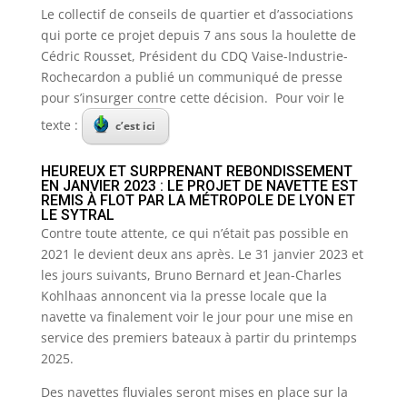
Le collectif de conseils de quartier et d’associations
qui porte ce projet depuis 7 ans sous la houlette de
Cédric Rousset, Président du CDQ Vaise-Industrie-
Rochecardon a publié un communiqué de presse
pour s’insurger contre cette décision. Pour voir le
texte :
c’est ici
HEUREUX ET SURPRENANT REBONDISSEMENT
EN JANVIER 2023 : LE PROJET DE NAVETTE EST
REMIS À FLOT PAR LA MÉTROPOLE DE LYON ET
LE SYTRAL
Contre toute attente, ce qui n’était pas possible en
2021 le devient deux ans après. Le 31 janvier 2023 et
les jours suivants, Bruno Bernard et Jean-Charles
Kohlhaas annoncent via la presse locale que la
navette va finalement voir le jour pour une mise en
service des premiers bateaux à partir du printemps
2025.
Des navettes fluviales seront mises en place sur la