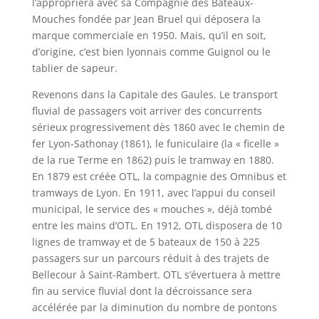
l’appropriera avec sa Compagnie des Bateaux-
Mouches fondée par Jean Bruel qui déposera la
marque commerciale en 1950. Mais, qu’il en soit,
d’origine, c’est bien lyonnais comme Guignol ou le
tablier de sapeur.
Revenons dans la Capitale des Gaules. Le transport
fluvial de passagers voit arriver des concurrents
sérieux progressivement dès 1860 avec le chemin de
fer Lyon-Sathonay (1861), le funiculaire (la « ficelle »
de la rue Terme en 1862) puis le tramway en 1880.
En 1879 est créée OTL, la compagnie des Omnibus et
tramways de Lyon. En 1911, avec l’appui du conseil
municipal, le service des « mouches », déjà tombé
entre les mains d’OTL. En 1912, OTL disposera de 10
lignes de tramway et de 5 bateaux de 150 à 225
passagers sur un parcours réduit à des trajets de
Bellecour à Saint-Rambert. OTL s’évertuera à mettre
fin au service fluvial dont la décroissance sera
accélérée par la diminution du nombre de pontons