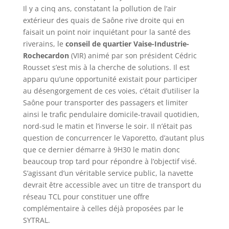
Il y a cinq ans, constatant la pollution de l’air
extérieur des quais de Saône rive droite qui en
faisait un point noir inquiétant pour la santé des
riverains, le
conseil de quartier Vaise-Industrie-
Rochecardon
(VIR) animé par son président Cédric
Rousset s’est mis à la cherche de solutions. Il est
apparu qu’une opportunité existait pour participer
au désengorgement de ces voies, c’était d’utiliser la
Saône pour transporter des passagers et limiter
ainsi le trafic pendulaire domicile-travail quotidien,
nord-sud le matin et l’inverse le soir. Il n’était pas
question de concurrencer le Vaporetto, d’autant plus
que ce dernier démarre à 9H30 le matin donc
beaucoup trop tard pour répondre à l’objectif visé.
S’agissant d’un véritable service public, la navette
devrait être accessible avec un titre de transport du
réseau TCL pour constituer une offre
complémentaire à celles déjà proposées par le
SYTRAL.