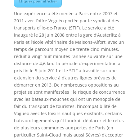
Cliquer pour afficher
Une expérience a été menée à Paris entre 2007 et
2011 avec l’offre Voguéo portée par le syndicat des
transports d’Île-de-France (STIF). Le service a été
inauguré le 28 juin 2008 entre la gare d’Austerlitz à
Paris et l’école vétérinaire de Maisons-Alfort, avec un
temps de parcours moyen de trente-cinq minutes,
réduit à vingt-huit minutes l’année suivante sur une
distance de 4,6 km. La période d’expérimentation a
pris fin le 5 juin 2011 et le STIF a travaillé sur une
extension du service à d’autres lignes prévues de
démarrer en 2013. De nombreuses oppositions au
projet se sont manifestées : le risque de concurrence
avec les bateaux-mouches qui ont un monopole de
fait du transport de touristes, l’incompatibilité de
Voguéo avec les loisirs nautiques existants, certains
bateaux-logements qu’il faudrait déplacer et le refus
de plusieurs communes aux portes de Paris (en
particulier Saint-Cloud mais aussi Sèvres) d’accepter