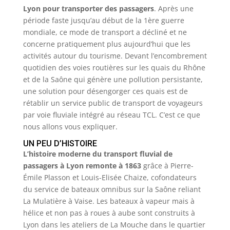
Lyon pour transporter des passagers
. Après une
période faste jusqu’au début de la 1ère guerre
mondiale, ce mode de transport a décliné et ne
concerne pratiquement plus aujourd’hui que les
activités autour du tourisme. Devant l’encombrement
quotidien des voies routières sur les quais du Rhône
et de la Saône qui génère une pollution persistante,
une solution pour désengorger ces quais est de
rétablir un service public de transport de voyageurs
par voie fluviale intégré au réseau TCL. C’est ce que
nous allons vous expliquer.
UN PEU D’HISTOIRE
L’histoire moderne du transport fluvial de
passagers à Lyon remonte à 1863
grâce à Pierre-
Émile Plasson et Louis-Elisée Chaize, cofondateurs
du service de bateaux omnibus sur la Saône reliant
La Mulatière à Vaise. Les bateaux à vapeur mais à
hélice et non pas à roues à aube sont construits à
Lyon dans les ateliers de La Mouche dans le quartier