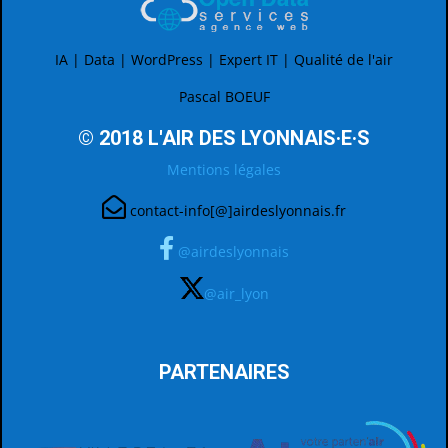
IA | Data | WordPress | Expert IT | Qualité de l'air
Pascal BOEUF
© 2018 L'AIR DES LYONNAIS·E·S
Mentions légales
contact-info[@]airdeslyonnais.fr
@airdeslyonnais
@air_lyon
PARTENAIRES