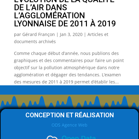
DE L’AIR DANS
L’AGGLOMÉRATION
LYONNAISE DE 2011 À 2019
par
Gérard Françon
|
Jan 3, 2020
|
Articles et
documents archivés
Comme chaque début d’année, nous publions des
graphiques et des commentaires pour faire un point
objectif sur la pollution atmosphérique dans notre
agglomération et dégager des tendances. L’examen
des mesures de 2011 à 2019 permet d’établir les...
CONCEPTION ET RÉALISATION
ODS Agence Web