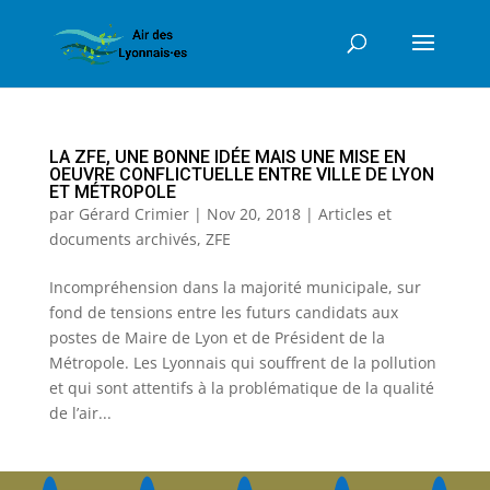
LA ZFE, UNE BONNE IDÉE MAIS UNE MISE EN
OEUVRE CONFLICTUELLE ENTRE VILLE DE LYON
ET MÉTROPOLE
par
Gérard Crimier
|
Nov 20, 2018
|
Articles et
documents archivés
,
ZFE
Incompréhension dans la majorité municipale, sur
fond de tensions entre les futurs candidats aux
postes de Maire de Lyon et de Président de la
Métropole. Les Lyonnais qui souffrent de la pollution
et qui sont attentifs à la problématique de la qualité
de l’air...