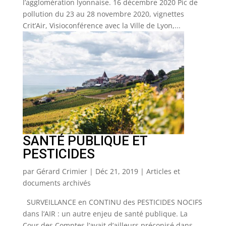
l’agglomération lyonnaise. 16 décembre 2020 Pic de
pollution du 23 au 28 novembre 2020, vignettes
Crit’Air, Visioconférence avec la Ville de Lyon,...
SANTÉ PUBLIQUE ET
PESTICIDES
par
Gérard Crimier
|
Déc 21, 2019
|
Articles et
documents archivés
SURVEILLANCE en CONTINU des PESTICIDES NOCIFS
dans l’AIR : un autre enjeu de santé publique. La
Cour des Comptes l’avait d’ailleurs préconisé dans