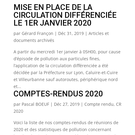
MISE EN PLACE DE LA
CIRCULATION DIFFÉRENCIÉE
LE 1ER JANVIER 2020
par
Gérard Françon
|
Déc 31, 2019
|
Articles et
documents archivés
A partir du mercredi 1er janvier à 05H00, pour cause
d’épisode de pollution aux particules fines,
l’application de la circulation différenciée a été
décidée par la Préfecture sur Lyon, Caluire-et-Cuire
et Villeurbanne sauf autoroutes, périphérique nord
et...
COMPTES-RENDUS 2020
par
Pascal BOEUF
|
Déc 27, 2019
|
Compte rendu
,
CR
2020
Voici la liste de nos comptes-rendus de réunions de
2020 et des statistiques de pollution concernant