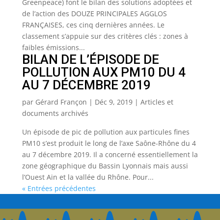
Greenpeace) font le bilan des solutions adoptées et
de l’action des DOUZE PRINCIPALES AGGLOS
FRANÇAISES, ces cinq dernières années. Le
classement s’appuie sur des critères clés : zones à
faibles émissions...
BILAN DE L’ÉPISODE DE
POLLUTION AUX PM10 DU 4
AU 7 DÉCEMBRE 2019
par
Gérard Françon
|
Déc 9, 2019
|
Articles et
documents archivés
Un épisode de pic de pollution aux particules fines
PM10 s’est produit le long de l’axe Saône-Rhône du 4
au 7 décembre 2019. Il a concerné essentiellement la
zone géographique du Bassin Lyonnais mais aussi
l’Ouest Ain et la vallée du Rhône. Pour...
« Entrées précédentes