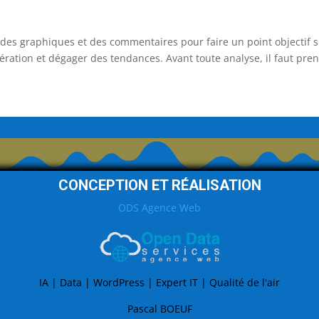
s graphiques et des commentaires pour faire un point objectif 
ration et dégager des tendances. Avant toute analyse, il faut pre
CONCEPTION ET RÉALISATION
ODS Agence Web
IA | Data | WordPress | Expert IT | Qualité de l'air
Pascal BOEUF