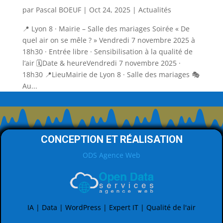
par
Pascal BOEUF
|
Oct 24, 2025
|
Actualités
📍 Lyon 8 · Mairie – Salle des mariages Soirée « De
quel air on se mêle ? » Vendredi 7 novembre 2025 à
18h30 · Entrée libre · Sensibilisation à la qualité de
l’air 🗓️Date & heureVendredi 7 novembre 2025 ·
18h30 📍LieuMairie de Lyon 8 · Salle des mariages 🎭
Au...
CONCEPTION ET RÉALISATION
ODS Agence Web
IA | Data | WordPress | Expert IT | Qualité de l'air