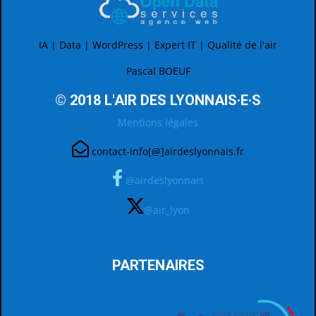
IA | Data | WordPress | Expert IT | Qualité de l'air
Pascal BOEUF
© 2018 L'AIR DES LYONNAIS·E·S
Mentions légales
contact-info[@]airdeslyonnais.fr
@airdeslyonnais
@air_lyon
PARTENAIRES