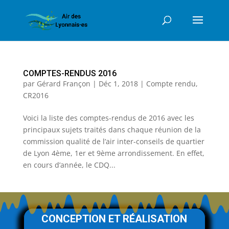
COMPTES-RENDUS 2016
par
Gérard Françon
|
Déc 1, 2018
|
Compte rendu
,
CR2016
Voici la liste des comptes-rendus de 2016 avec les
principaux sujets traités dans chaque réunion de la
commission qualité de l’air inter-conseils de quartier
de Lyon 4ème, 1er et 9ème arrondissement. En effet,
en cours d’année, le CDQ...
CONCEPTION ET RÉALISATION