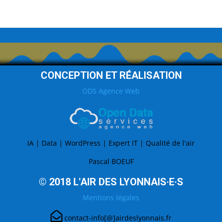
CONCEPTION ET RÉALISATION
ODS Agence Web
IA | Data | WordPress | Expert IT | Qualité de l'air
Pascal BOEUF
© 2018 L'AIR DES LYONNAIS·E·S
Mentions légales
contact-info[@]airdeslyonnais.fr