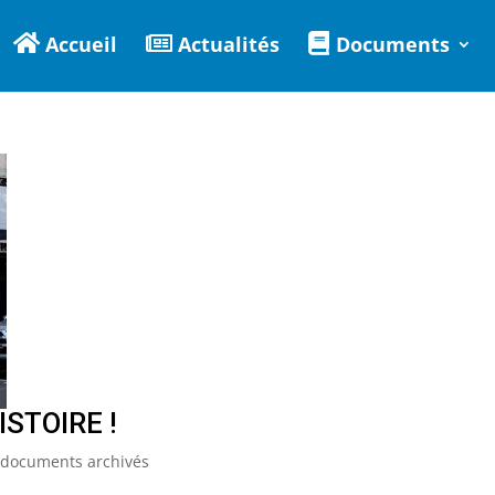
Accueil
Actualités
Documents
ISTOIRE !
t documents archivés