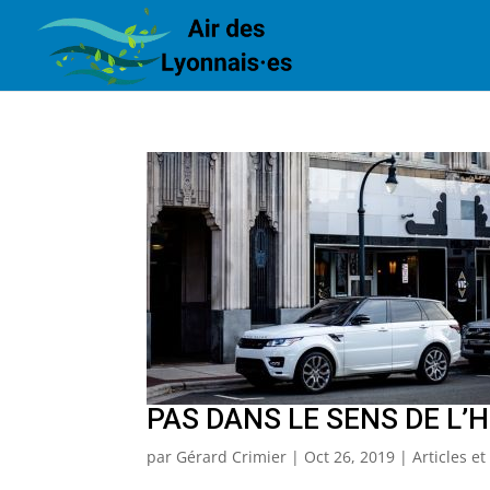
PAS DANS LE SENS DE L’H
par
Gérard Crimier
|
Oct 26, 2019
|
Articles e