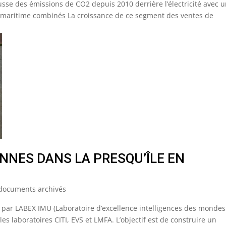
usse des émissions de CO2 depuis 2010 derrière l’électricité avec 
ort maritime combinés La croissance de ce segment des ventes de
ENNES DANS LA PRESQU’ÎLE EN
t documents archivés
é par LABEX IMU (Laboratoire d’excellence intelligences des mondes
 les laboratoires CITI, EVS et LMFA. L’objectif est de construire un