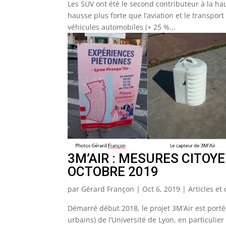
Les SUV ont été le second contributeur à la ha
hausse plus forte que l’aviation et le transp
véhicules automobiles (+ 25 %...
3M’AIR : MESURES CITOY
OCTOBRE 2019
par
Gérard Françon
|
Oct 6, 2019
|
Articles e
Démarré début 2018, le projet 3M’Air est port
urbains) de l’Université de Lyon, en particulier