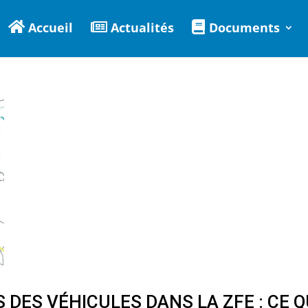
Accueil
Actualités
Documents
DES VÉHICULES DANS LA ZFE : CE Q