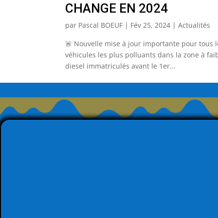
CHANGE EN 2024
par
Pascal BOEUF
|
Fév 25, 2024
|
Actualités
🚨 Nouvelle mise à jour importante pour tous l
véhicules les plus polluants dans la zone à faib
diesel immatriculés avant le 1er...