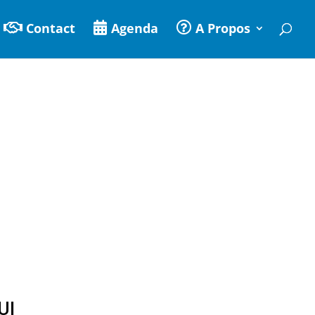
Contact
Agenda
A Propos
UI