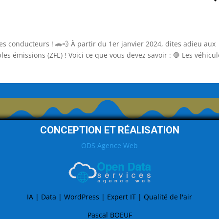
es conducteurs ! 🚗💨 À partir du 1er janvier 2024, dites adieu aux
les émissions (ZFE) ! Voici ce que vous devez savoir : 🛑 Les véhicu
CONCEPTION ET RÉALISATION
ODS Agence Web
IA | Data | WordPress | Expert IT | Qualité de l'air
Pascal BOEUF