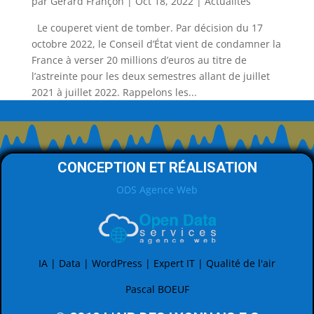
par
Gérard Françon
|
Oct 18, 2022
|
Actualités
Le couperet vient de tomber. Par décision du 17
octobre 2022, le Conseil d’État vient de condamner la
France à verser 20 millions d’euros au titre de
l’astreinte pour les deux semestres allant de juillet
2021 à juillet 2022. Rappelons les...
CONCEPTION ET RÉALISATION
ODS Agence Web
IA | Data | WordPress | Expert IT | Qualité de l'air
Pascal BOEUF